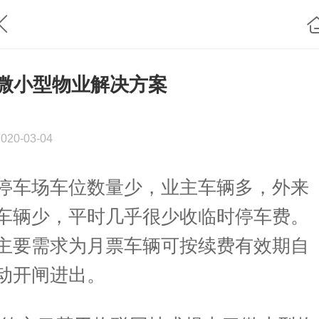
微小型物业解决方案
2020-03-04
停车场车位数量少，业主车辆多，外来
车辆少，平时几乎很少收临时停车费。
主要需求为月票车辆可按续费有效期自
动开闸进出。